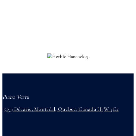
Piano Vertu
5193 Décarie, Montréal, Québec, Canada H3W 3C2