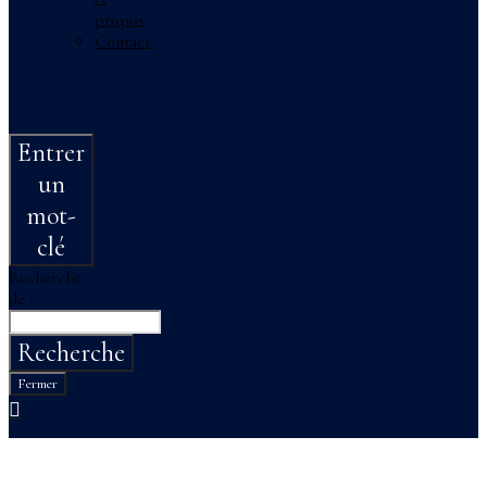
propos
Contact
Entrer
un
mot-
clé
Recherche
de :
Recherche
Fermer