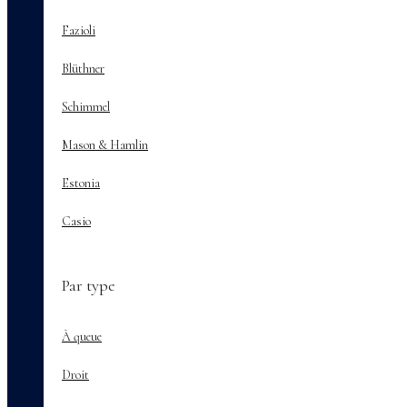
Fazioli
Blüthner
Schimmel
Mason & Hamlin
Estonia
Casio
Par type
À queue
Droit