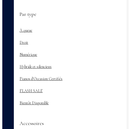
Par type
À queue
Droit
Numérique
Hybride et silencieux
Pianos d'Occasion Certifiés
FLASH SALE
Bientôt Disponible
Accessoires