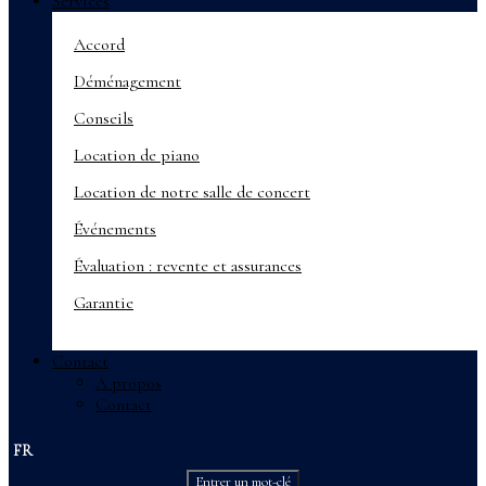
Services
Accord
Déménagement
Conseils
Location de piano
Location de notre salle de concert
Événements
Évaluation : revente et assurances
Garantie
Contact
À propos
Contact
FR
Entrer un mot-clé