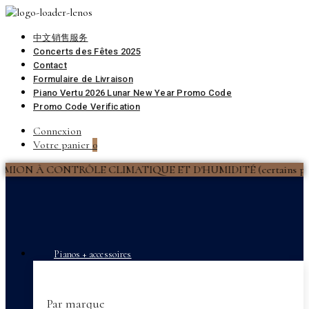
中文销售服务
Concerts des Fêtes 2025
Contact
Formulaire de Livraison
Piano Vertu 2026 Lunar New Year Promo Code
Promo Code Verification
Connexion
Votre panier
0
 CONTRÔLE CLIMATIQUE ET D'HUMIDITÉ (certains produits exclus) 
Pianos + accessoires
Par marque