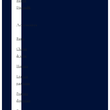
Bientôt
Disponible
Accessoires
Bancs
Chariot
de scène
Housses
Livres et
partitions
Produits
d'entretien