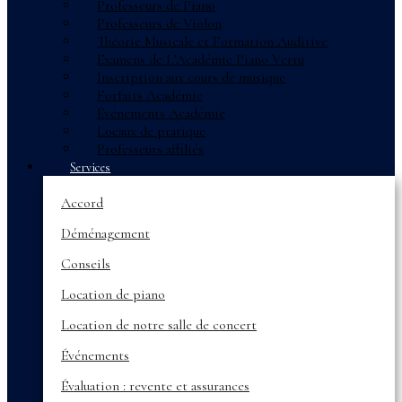
Professeurs de Piano
Professeurs de Violon
Théorie Musicale et Formation Auditive
Examens de L’Académie Piano Vertu
Inscription aux cours de musique
Forfaits Académie
Événements Académie
Locaux de pratique
Professeurs affiliés
Services
Accord
Déménagement
Conseils
Location de piano
Location de notre salle de concert
Événements
Évaluation : revente et assurances