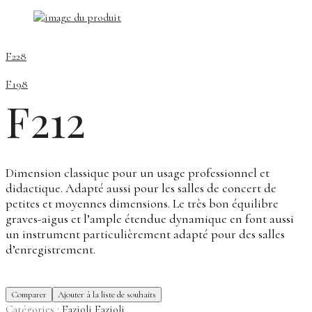
F228
F198
F212
Dimension classique pour un usage professionnel et
didactique. Adapté aussi pour les salles de concert de
petites et moyennes dimensions. Le très bon équilibre
graves-aigus et l’ample étendue dynamique en font aussi
un instrument particulièrement adapté pour des salles
d’enregistrement.
Comparer
Ajouter à la liste de souhaits
Catégories :
Fazioli
Fazioli